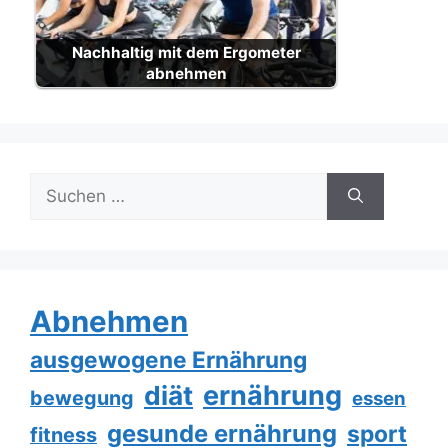
Nachhaltig mit dem Ergometer
abnehmen
Suche
nach:
Abnehmen
ausgewogene Ernährung
ernährung
diät
bewegung
essen
gesunde ernährung
sport
fitness