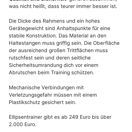
was nicht heißt, dass teurer immer besser ist.
Die Dicke des Rahmens und ein hohes
Gerätegewicht sind Anhaltspunkte für eine
stabile Konstruktion. Das Material an den
Haltestangen muss griffig sein. Die Oberfläche
der ausreichend großen Trittflächen muss
rutschfest sein und deren seitliche
Sicherheitsumrandung dich vor einem
Abrutschen beim Training schützen.
Mechanische Verbindungen mit
Verletzungsgefahr müssen mit einem
Plastikschutz gesichert sein.
Ellipsentrainer gibt es ab 249 Euro bis über
2.000 Euro.