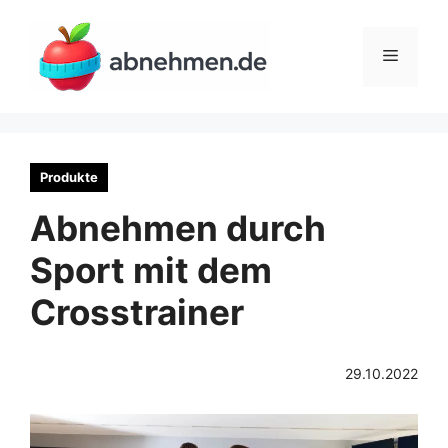
Zum
Inhalt
Menü
springen
Produkte
Abnehmen durch
Sport mit dem
Crosstrainer
29.10.2022