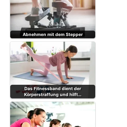
Abnehmen mit dem Stepper
Das Fitnessband dient der
Körperstraffung und hilft…