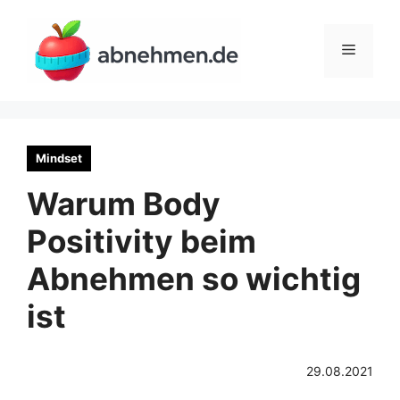
Zum
Inhalt
Menü
springen
Mindset
Warum Body
Positivity beim
Abnehmen so wichtig
ist
29.08.2021