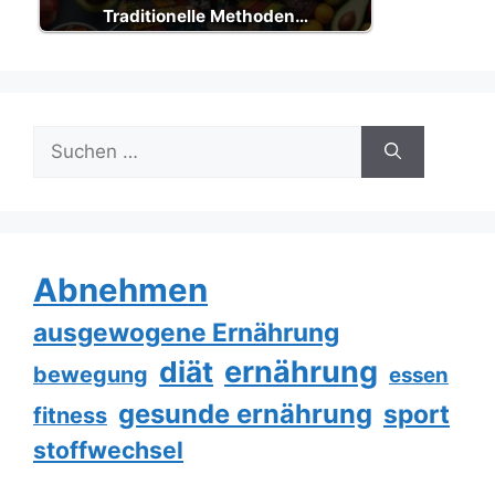
Traditionelle Methoden…
Suche
nach:
Abnehmen
ausgewogene Ernährung
ernährung
diät
bewegung
essen
gesunde ernährung
sport
fitness
stoffwechsel