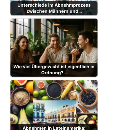
Unterschiede im Abnehmprozess
zwischen Männern und…
Wie viel Übergewicht ist eigentlich in
Ordnung?…
Abnehmen in Lateinamerika: