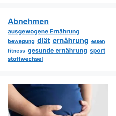
Abnehmen
ausgewogene Ernährung
ernährung
diät
bewegung
essen
gesunde ernährung
sport
fitness
stoffwechsel