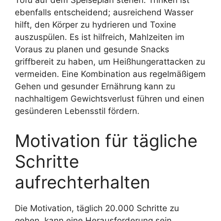
Tofu auf dem Speiseplan stehen. Trinken ist
ebenfalls entscheidend; ausreichend Wasser
hilft, den Körper zu hydrieren und Toxine
auszuspülen. Es ist hilfreich, Mahlzeiten im
Voraus zu planen und gesunde Snacks
griffbereit zu haben, um Heißhungerattacken zu
vermeiden. Eine Kombination aus regelmäßigem
Gehen und gesunder Ernährung kann zu
nachhaltigem Gewichtsverlust führen und einen
gesünderen Lebensstil fördern.
Motivation für tägliche
Schritte
aufrechterhalten
Die Motivation, täglich 20.000 Schritte zu
gehen, kann eine Herausforderung sein,