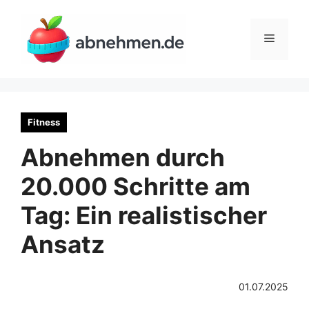
Zum
Inhalt
Menü
springen
Fitness
Abnehmen durch
20.000 Schritte am
Tag: Ein realistischer
Ansatz
01.07.2025