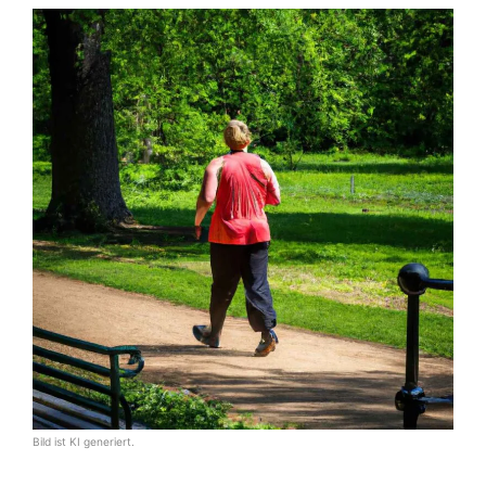
Bild ist KI generiert.