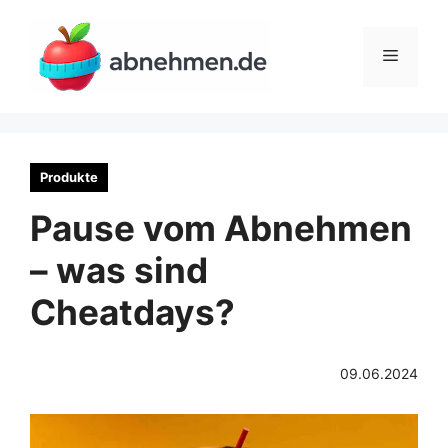
Zum
Inhalt
Menü
springen
Produkte
Pause vom Abnehmen
– was sind
Cheatdays?
09.06.2024