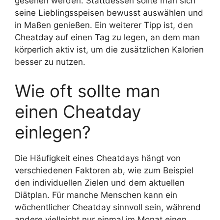
gesehen werden. Stattdessen sollte man sich
seine Lieblingsspeisen bewusst auswählen und
in Maßen genießen. Ein weiterer Tipp ist, den
Cheatday auf einen Tag zu legen, an dem man
körperlich aktiv ist, um die zusätzlichen Kalorien
besser zu nutzen.
Wie oft sollte man
einen Cheatday
einlegen?
Die Häufigkeit eines Cheatdays hängt von
verschiedenen Faktoren ab, wie zum Beispiel
den individuellen Zielen und dem aktuellen
Diätplan. Für manche Menschen kann ein
wöchentlicher Cheatday sinnvoll sein, während
andere vielleicht nur einmal im Monat einen