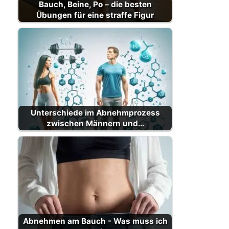
Bauch, Beine, Po – die besten
Übungen für eine straffe Figur
Unterschiede im Abnehmprozess
zwischen Männern und…
Abnehmen am Bauch - Was muss ich