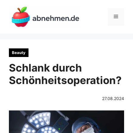
Zum
Inhalt
Menü
springen
Beauty
Schlank durch
Schönheitsoperation?
27.08.2024