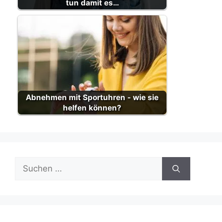
tun damit es…
Abnehmen mit Sportuhren - wie sie
helfen können?
Suche
nach: