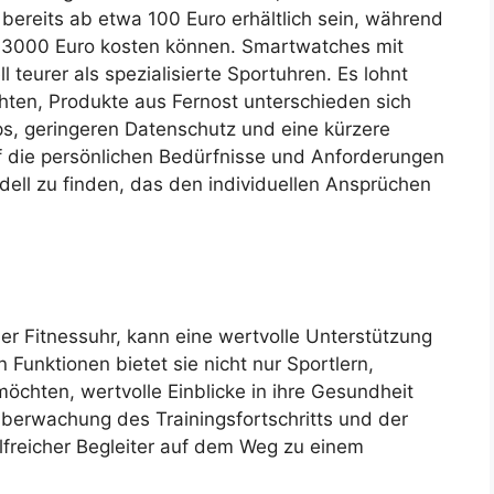
 bereits ab etwa 100 Euro erhältlich sein, während
u 3000 Euro kosten können. Smartwatches mit
 teurer als spezialisierte Sportuhren. Es lohnt
hten, Produkte aus Fernost unterschieden sich
ps, geringeren Datenschutz und eine kürzere
f die persönlichen Bedürfnisse und Anforderungen
ell zu finden, das den individuellen Ansprüchen
er Fitnessuhr, kann eine wertvolle Unterstützung
 Funktionen bietet sie nicht nur Sportlern,
hten, wertvolle Einblicke in ihre Gesundheit
 Überwachung des Trainingsfortschritts und der
hilfreicher Begleiter auf dem Weg zu einem