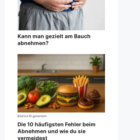
Kann man gezielt am Bauch
abnehmen?
Bild ist KI generiert.
Die 10 häufigsten Fehler beim
Abnehmen und wie du sie
vermeidest