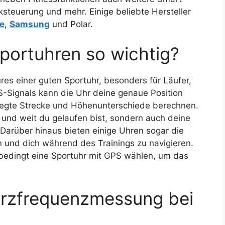
steuerung und mehr. Einige beliebte Hersteller
e
,
Samsung
und Polar.
portuhren so wichtig?
es einer guten Sportuhr, besonders für Läufer,
S-Signals kann die Uhr deine genaue Position
egte Strecke und Höhenunterschiede berechnen.
l und weit du gelaufen bist, sondern auch deine
 Darüber hinaus bieten einige Uhren sogar die
n und dich während des Trainings zu navigieren.
unbedingt eine Sportuhr mit GPS wählen, um das
erzfrequenzmessung bei