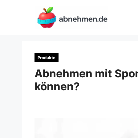
Zum
Inhalt
springen
Produkte
Abnehmen mit Sport
können?