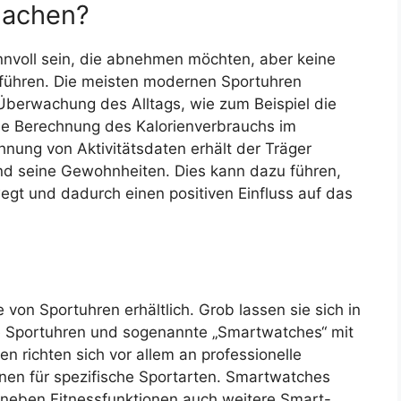
machen?
nnvoll sein, die abnehmen möchten, aber keine
führen. Die meisten modernen Sportuhren
Überwachung des Alltags, wie zum Beispiel die
die Berechnung des Kalorienverbrauchs im
nung von Aktivitätsdaten erhält der Träger
 und seine Gewohnheiten. Dies kann dazu führen,
gt und dadurch einen positiven Einfluss auf das
von Sportuhren erhältlich. Grob lassen sie sich in
rte Sportuhren und sogenannte „Smartwatches“ mit
en richten sich vor allem an professionelle
nen für spezifische Sportarten. Smartwatches
en neben Fitnessfunktionen auch weitere Smart-