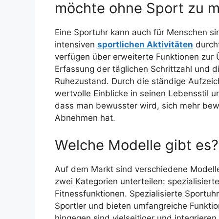
möchte ohne Sport zu 
Eine Sportuhr kann auch für Menschen si
intensiven
sportlichen Aktivitäten
durch
verfügen über erweiterte Funktionen zur 
Erfassung der täglichen Schrittzahl und 
Ruhezustand. Durch die ständige Aufzeich
wertvolle Einblicke in seinen Lebensstil
dass man bewusster wird, sich mehr bewe
Abnehmen hat.
Welche Modelle gibt es?
Auf dem Markt sind verschiedene Modelle 
zwei Kategorien unterteilen: spezialisie
Fitnessfunktionen. Spezialisierte Sportuhr
Sportler und bieten umfangreiche Funktio
hingegen sind vielseitiger und integrier