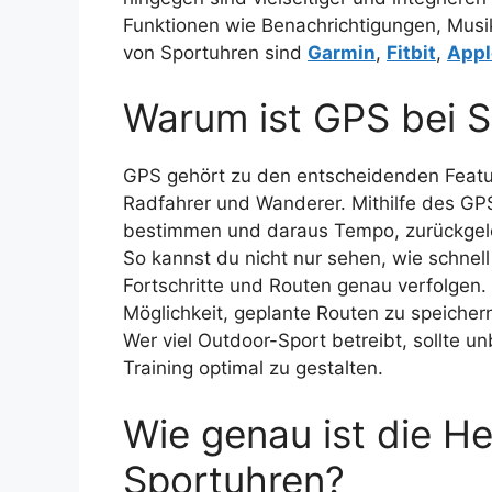
Funktionen wie Benachrichtigungen, Musik
von Sportuhren sind
Garmin
,
Fitbit
,
Appl
Warum ist GPS bei S
GPS gehört zu den entscheidenden Featur
Radfahrer und Wanderer. Mithilfe des GP
bestimmen und daraus Tempo, zurückgel
So kannst du nicht nur sehen, wie schnel
Fortschritte und Routen genau verfolgen.
Möglichkeit, geplante Routen zu speicher
Wer viel Outdoor-Sport betreibt, sollte 
Training optimal zu gestalten.
Wie genau ist die H
Sportuhren?