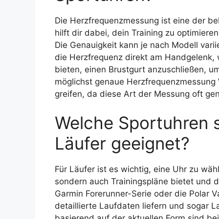
Die Herzfrequenzmessung ist eine der be
hilft dir dabei, dein Training zu optimiere
Die Genauigkeit kann je nach Modell vari
die Herzfrequenz direkt am Handgelenk,
bieten, einen Brustgurt anzuschließen, u
möglichst genaue Herzfrequenzmessung Wer
greifen, da diese Art der Messung oft gen
Welche Sportuhren s
Läufer geeignet?
Für Läufer ist es wichtig, eine Uhr zu wä
sondern auch Trainingspläne bietet und d
Garmin Forerunner-Serie oder die Polar Va
detaillierte Laufdaten liefern und sogar 
basierend auf der aktuellen Form sind be