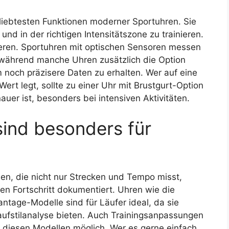
liebtesten Funktionen moderner Sportuhren. Sie
n und in der richtigen Intensitätszone zu trainieren.
ieren. Sportuhren mit optischen Sensoren messen
 während manche Uhren zusätzlich die Option
m noch präzisere Daten zu erhalten. Wer auf eine
t legt, sollte zu einer Uhr mit Brustgurt-Option
auer ist, besonders bei intensiven Aktivitäten.
ind besonders für
hlen, die nicht nur Strecken und Tempo misst,
en Fortschritt dokumentiert. Uhren wie die
ntage-Modelle sind für Läufer ideal, da sie
Laufstilanalyse bieten. Auch Trainingsanpassungen
i diesen Modellen möglich. Wer es gerne einfach