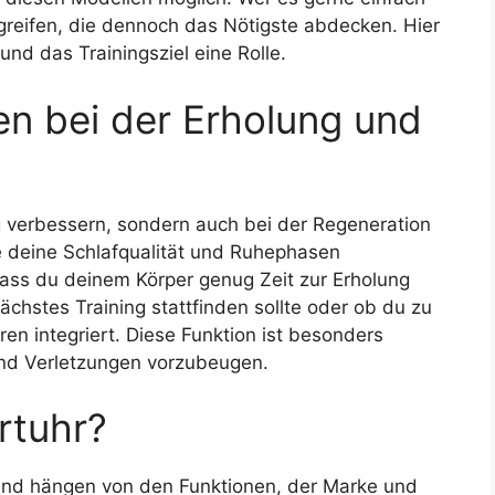
greifen, die dennoch das Nötigste abdecken. Hier
und das Trainingsziel eine Rolle.
en bei der Erholung und
ng verbessern, sondern auch bei der Regeneration
ie deine Schlafqualität und Ruhephasen
 dass du deinem Körper genug Zeit zur Erholung
chstes Training stattfinden sollte oder ob du zu
hren integriert. Diese Funktion ist besonders
und Verletzungen vorzubeugen.
rtuhr?
k und hängen von den Funktionen, der Marke und