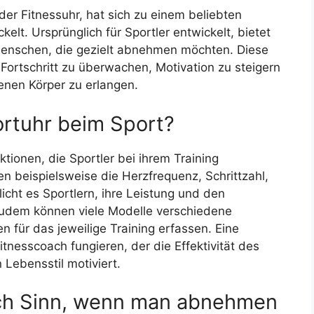
der Fitnessuhr, hat sich zu einem beliebten
elt. Ursprünglich für Sportler entwickelt, bietet
 Menschen, die gezielt abnehmen möchten. Diese
ortschritt zu überwachen, Motivation zu steigern
enen Körper zu erlangen.
ortuhr beim Sport?
ktionen, die Sportler bei ihrem Training
 beispielsweise die Herzfrequenz, Schrittzahl,
icht es Sportlern, ihre Leistung und den
 Zudem können viele Modelle verschiedene
 für das jeweilige Training erfassen. Eine
itnesscoach fungieren, der die Effektivität des
Lebensstil motiviert.
ch Sinn, wenn man abnehmen