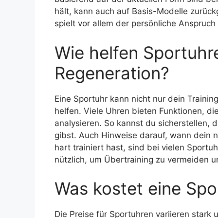
hält, kann auch auf Basis-Modelle zurück
spielt vor allem der persönliche Anspruch 
Wie helfen Sportuhr
Regeneration?
Eine Sportuhr kann nicht nur dein Traini
helfen. Viele Uhren bieten Funktionen, d
analysieren. So kannst du sicherstellen,
gibst. Auch Hinweise darauf, wann dein nä
hart trainiert hast, sind bei vielen Sportu
nützlich, um Übertraining zu vermeiden 
Was kostet eine Spo
Die Preise für Sportuhren variieren star