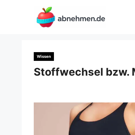
Zum
Inhalt
springen
Wissen
Stoffwechsel bzw.