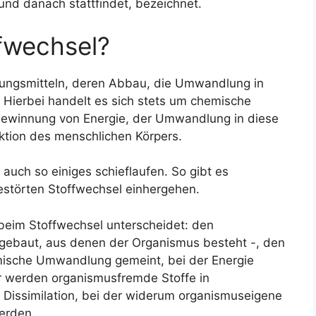
nd danach stattfindet, bezeichnet.
fwechsel?
ungsmitteln, deren Abbau, die Umwandlung in
 Hierbei handelt es sich stets um chemische
Gewinnung von Energie, der Umwandlung in diese
ktion des menschlichen Körpers.
auch so einiges schieflaufen. So gibt es
estörten Stoffwechsel einhergehen.
 beim Stoffwechsel unterscheidet: den
fgebaut, aus denen der Organismus besteht -, den
emische Umwandlung gemeint, bei der Energie
hr werden organismusfremde Stoffe in
Dissimilation, bei der widerum organismuseigene
erden.