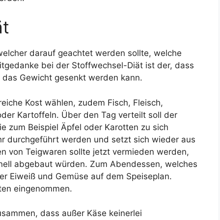
ät
 welcher darauf geachtet werden sollte, welche
tgedanke bei der Stoffwechsel-Diät ist der, dass
l das Gewicht gesenkt werden kann.
reiche Kost wählen, zudem Fisch, Fleisch,
er Kartoffeln. Über den Tag verteilt soll der
 zum Beispiel Äpfel oder Karotten zu sich
r durchgeführt werden und setzt sich wieder aus
 von Teigwaren sollte jetzt vermieden werden,
hnell abgebaut würden. Zum Abendessen, welches
eder Eiweiß und Gemüse auf dem Speiseplan.
iten eingenommen.
zusammen, dass außer Käse keinerlei