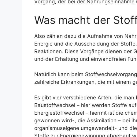
Vorgang, der bei der Nahrungseinnahme u
Was macht der Stof
Also zählen dazu die Aufnahme von Nahr
Energie und die Ausscheidung der Stoffe.
Reaktionen. Diese Vorgänge dienen der 
und der Erhaltung und einwandfreien Fun
Natürlich kann beim Stoffwechselvorgang 
zahlreiche Erkrankungen, die mit einem g
Es gibt vier verschiedene Arten, die man
Baustoffwechsel – hier werden Stoffe au
Energiestoffwechsel – hiermit ist die ch
gewonnen wird-, die Assimilation – bei i
organismuseigene umgewandelt- und die 
Stoffe zur Energiegewinnung abgebaut w