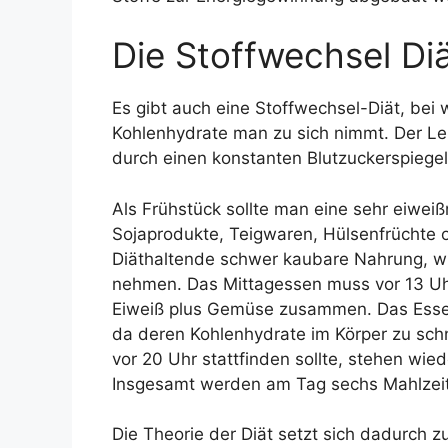
Die Stoffwechsel Di
Es gibt auch eine Stoffwechsel-Diät, bei
Kohlenhydrate man zu sich nimmt. Der Lei
durch einen konstanten Blutzuckerspiege
Als Frühstück sollte man eine sehr eiweiß
Sojaprodukte, Teigwaren, Hülsenfrüchte od
Diäthaltende schwer kaubare Nahrung, wie
nehmen. Das Mittagessen muss vor 13 Uh
Eiweiß plus Gemüse zusammen. Das Essen
da deren Kohlenhydrate im Körper zu sc
vor 20 Uhr stattfinden sollte, stehen wi
Insgesamt werden am Tag sechs Mahlze
Die Theorie der Diät setzt sich dadurch 