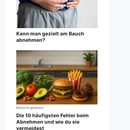
Kann man gezielt am Bauch
abnehmen?
Bild ist KI generiert.
Die 10 häufigsten Fehler beim
Abnehmen und wie du sie
vermeidest