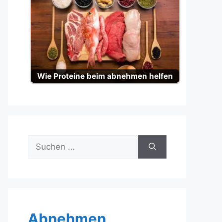
Wie Proteine beim abnehmen helfen
Suche
nach:
Abnehmen