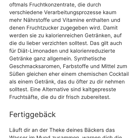
oftmals Fruchtkonzentrate, die durch
verschiedene Verarbeitungsprozesse kaum
mehr Nährstoffe und Vitamine enthalten und
denen Fruchtzucker zugegeben wird. Damit
werden sie zu kalorienreichen Getränken, auf
die du lieber verzichten solltest. Das gilt auch
für Diät-Limonaden und kalorienreduzierte
Getränke ganz allgemein. Synthetische
Geschmacksaromen, Farbstoffe und Mittel zum
Süßen gleichen eher einem chemischen Cocktail
als einem Getränk, das du öfter zu dir nehmen
solltest. Eine Alternative sind kaltgepresste
Fruchtsäfte, die du dir frisch zubereitest.
Fertiggebäck
Läuft dir an der Theke deines Bäckers das
Wasser im Mund zusammen, warnen dich die