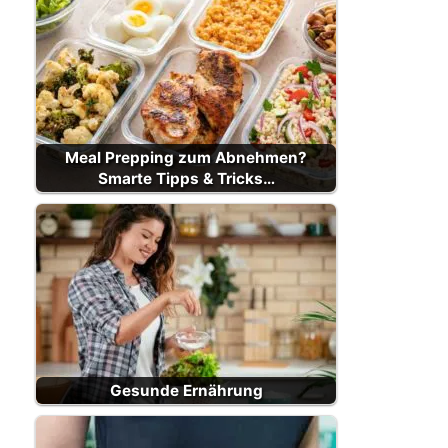
Meal Prepping zum Abnehmen?
Smarte Tipps & Tricks…
Gesunde Ernährung