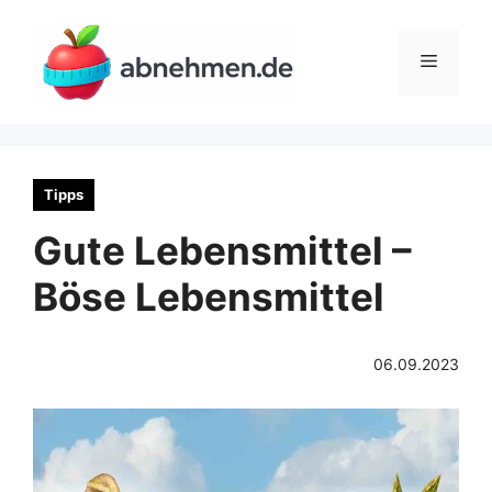
Zum
Inhalt
Menü
springen
Tipps
Gute Lebensmittel –
Böse Lebensmittel
06.09.2023