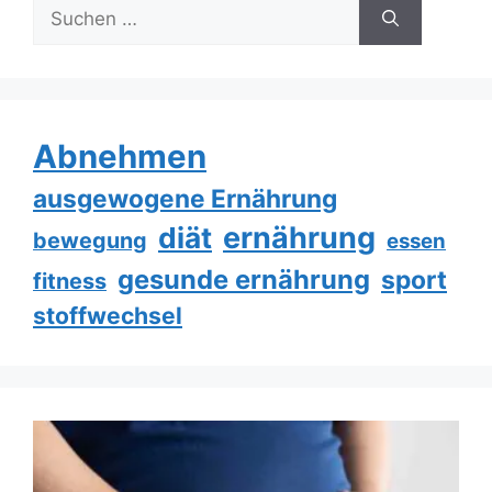
Suche
nach:
Abnehmen
ausgewogene Ernährung
ernährung
diät
bewegung
essen
gesunde ernährung
sport
fitness
stoffwechsel