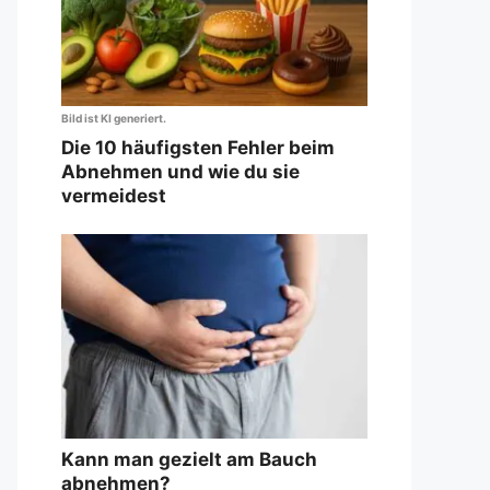
Bild ist KI generiert.
Die 10 häufigsten Fehler beim
Abnehmen und wie du sie
vermeidest
Kann man gezielt am Bauch
abnehmen?