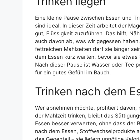
Trinken liegen
Eine kleine Pause zwischen Essen und Tri
sind ideal. In dieser Zeit arbeitet der Ma
gut, Flüssigkeit zuzuführen. Das hilft, N
auch davon ab, was wir gegessen haben. B
fettreichen Mahlzeiten darf sie länger se
dem Essen kurz warten, bevor sie etwas tr
Nach dieser Pause ist Wasser oder Tee pe
für ein gutes Gefühl im Bauch.
Trinken nach dem 
Wer abnehmen möchte, profitiert davon, 
der Mahlzeit trinken, bleibt das Sättigun
Essen besser verwerten, ohne dass der B
nach dem Essen, Stoffwechselprodukte ab
das Gegenteil – sie liefern unnötige Kalo