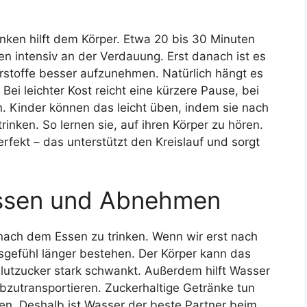
nken hilft dem Körper. Etwa 20 bis 30 Minuten
gen intensiv an der Verdauung. Erst danach ist es
ährstoffe besser aufzunehmen. Natürlich hängt es
ei leichter Kost reicht eine kürzere Pause, bei
in. Kinder können das leicht üben, indem sie nach
inken. So lernen sie, auf ihren Körper zu hören.
rfekt – das unterstützt den Kreislauf und sorgt
Essen und Abnehmen
nach dem Essen zu trinken. Wenn wir erst nach
gsgefühl länger bestehen. Der Körper kann das
lutzucker stark schwankt. Außerdem hilft Wasser
zutransportieren. Zuckerhaltige Getränke tun
rien. Deshalb ist Wasser der beste Partner beim