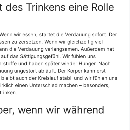
 des Trinkens eine Rolle
Wenn wir essen, startet die Verdauung sofort. Der
en zu zersetzen. Wenn wir gleichzeitig viel
 kann die Verdauung verlangsamen. Außerdem hat
auf das Sättigungsgefühl. Wir fühlen uns
hrstoffe und haben später wieder Hunger. Nach
auung ungestört abläuft. Der Körper kann erst
bleibt auch der Kreislauf stabil und wir fühlen uns
 wirklich einen Unterschied machen – besonders,
rinken.
per, wenn wir während