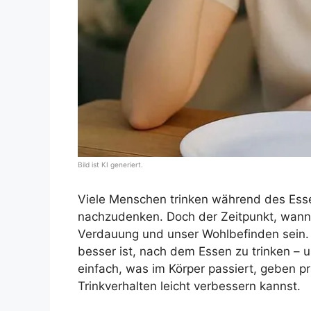
Bild ist KI generiert.
Viele Menschen trinken während des Ess
nachzudenken. Doch der Zeitpunkt, wann w
Verdauung und unser Wohlbefinden sein. 
besser ist, nach dem Essen zu trinken – 
einfach, was im Körper passiert, geben p
Trinkverhalten leicht verbessern kannst.