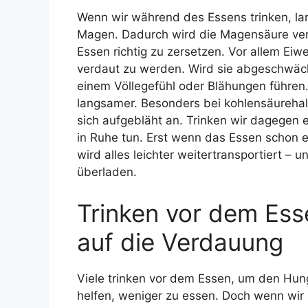
Wenn wir während des Essens trinken, la
Magen. Dadurch wird die Magensäure verd
Essen richtig zu zersetzen. Vor allem Eiw
verdaut zu werden. Wird sie abgeschwäch
einem Völlegefühl oder Blähungen führe
langsamer. Besonders bei kohlensäurehal
sich aufgebläht an. Trinken wir dagegen
in Ruhe tun. Erst wenn das Essen schon 
wird alles leichter weitertransportiert – 
überladen.
Trinken vor dem Ess
auf die Verdauung
Viele trinken vor dem Essen, um den Hun
helfen, weniger zu essen. Doch wenn wir 