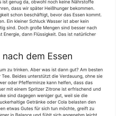
s ist genug da, obwohl noch keine Nährstoffe
ren, dass wir später Heißhunger bekommen.
gkeit schon beschäftigt, bevor das Essen kommt.
. Ein kleiner Schluck Wasser ist aber kein
tig sind. Doch große Mengen sind besser nach
Energie, dann Flüssigkeit. Das ist natürlicher
e nach dem Essen
 um zu trinken. Aber was ist dann gut? Am besten
r Tee. Beides unterstützt die Verdauung, ohne sie
gwer oder Pfefferminze kann helfen, dass das
r mit einem Spritzer Zitrone ist erfrischend und
nke sind dagegen weniger gut, weil sie die
ckerhaltige Getränke oder Cola belasten den
n etwas Gutes für sich tun möchte, greift zu
rper in Balance und fühlt sich angenehm leicht.