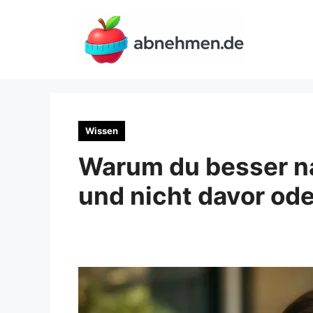
Zum
Inhalt
springen
Wissen
Warum du besser na
und nicht davor o