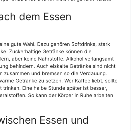
nach dem Essen
ne gute Wahl. Dazu gehören Softdrinks, stark
nke. Zuckerhaltige Getränke können die
efern, aber keine Nährstoffe. Alkohol verlangsamt
ung behindern. Auch eiskalte Getränke sind nicht
agen zusammen und bremsen so die Verdauung.
arme Getränke zu setzen. Wer Kaffee liebt, sollte
t trinken. Eine halbe Stunde später ist besser,
eralstoffen. So kann der Körper in Ruhe arbeiten
 zwischen Essen und