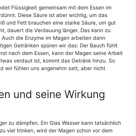
ndet Flüssigkeit gemeinsam mit dem Essen im
ünnt. Diese Säure ist aber wichtig, um das
eiß und Fett brauchen eine starke Säure, um gut
t, dauert die Verdauung länger. Das kann zu
n. Auch die Enzyme im Magen arbeiten dann
tigen Getränken spüren wir das: Der Bauch fühlt
 erst nach dem Essen, kann der Magen seine Arbeit
etwas verdaut ist, kommt das Getränk hinzu. So
und wir fühlen uns angenehm satt, aber nicht
en und seine Wirkung
ger zu dämpfen. Ein Glas Wasser kann tatsächlich
zu viel trinken, wird der Magen schon vor dem