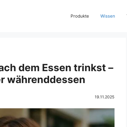
Produkte
Wissen
ch dem Essen trinkst –
der währenddessen
19.11.2025