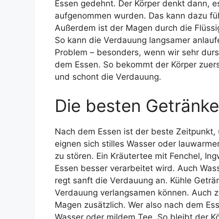
Essen gedehnt. Der Körper denkt dann, e
aufgenommen wurden. Das kann dazu füh
Außerdem ist der Magen durch die Flüssi
So kann die Verdauung langsamer anlaufen
Problem – besonders, wenn wir sehr durs
dem Essen. So bekommt der Körper zuerst 
und schont die Verdauung.
Die besten Getränk
Nach dem Essen ist der beste Zeitpunkt,
eignen sich stilles Wasser oder lauwarme
zu stören. Ein Kräutertee mit Fenchel, In
Essen besser verarbeitet wird. Auch Wasse
regt sanft die Verdauung an. Kühle Geträ
Verdauung verlangsamen können. Auch zu
Magen zusätzlich. Wer also nach dem Esse
Wasser oder mildem Tee. So bleibt der Kö