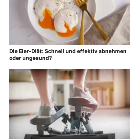
Die Eier-Diät: Schnell und effektiv abnehmen
oder ungesund?