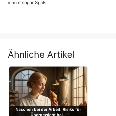
macht sogar Spaß.
Ähnliche Artikel
Naschen bei der Arbeit: Risiko für
Übergewicht bei…