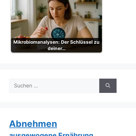
Mikrobiomanalysen: Der Schlüssel zu
deiner…
Suche
nach:
Abnehmen
ausgewogene Ernährung