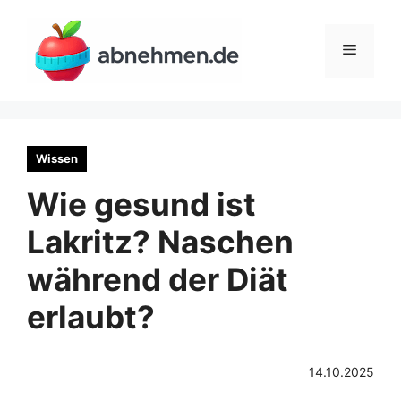
Zum
Inhalt
Menü
springen
Wissen
Wie gesund ist
Lakritz? Naschen
während der Diät
erlaubt?
14.10.2025