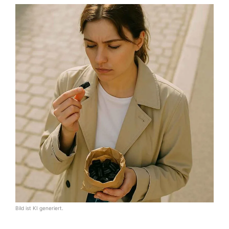
Bild ist KI generiert.