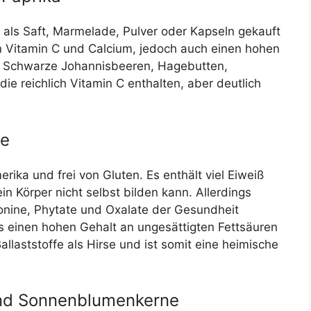
 als Saft, Marmelade, Pulver oder Kapseln gekauft
 Vitamin C und Calcium, jedoch auch einen hohen
ich Schwarze Johannisbeeren, Hagebutten,
ie reichlich Vitamin C enthalten, aber deutlich
se
ika und frei von Gluten. Es enthält viel Eiweiß
ein Körper nicht selbst bilden kann. Allerdings
onine, Phytate und Oxalate der Gesundheit
s einen hohen Gehalt an ungesättigten Fettsäuren
allaststoffe als Hirse und ist somit eine heimische
und Sonnenblumenkerne