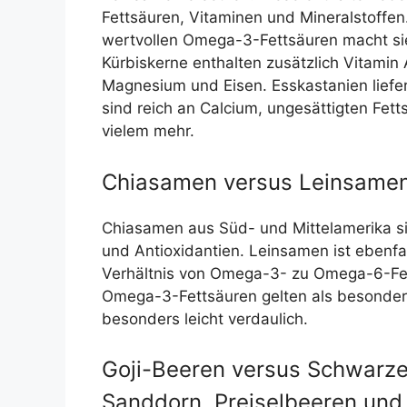
Fettsäuren, Vitaminen und Mineralstoffe
wertvollen Omega-3-Fettsäuren macht s
Kürbiskerne enthalten zusätzlich Vitamin 
Magnesium und Eisen. Esskastanien liefer
sind reich an Calcium, ungesättigten Fet
vielem mehr.
Chiasamen versus Leinsame
Chiasamen aus Süd- und Mittelamerika si
und Antioxidantien. Leinsamen ist ebenfal
Verhältnis von Omega-3- zu Omega-6-Fett
Omega-3-Fettsäuren gelten als besonder
besonders leicht verdaulich.
Goji-Beeren versus Schwarze
Sanddorn, Preiselbeeren und