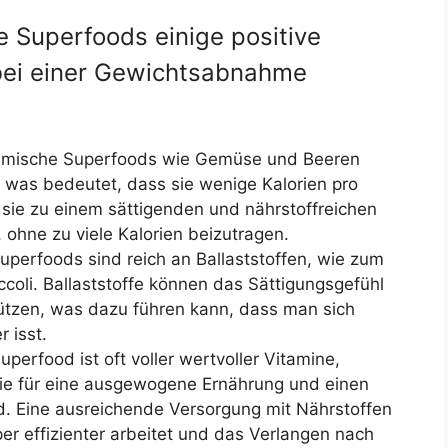
 Superfoods einige positive
 bei einer Gewichtsabnahme
heimische Superfoods wie Gemüse und Beeren
, was bedeutet, dass sie wenige Kalorien pro
ie zu einem sättigenden und nährstoffreichen
 ohne zu viele Kalorien beizutragen.
Superfoods sind reich an Ballaststoffen, wie zum
ccoli. Ballaststoffe können das Sättigungsgefühl
ützen, was dazu führen kann, dass man sich
r isst.
perfood ist oft voller wertvoller Vitamine,
 die für eine ausgewogene Ernährung und einen
d. Eine ausreichende Versorgung mit Nährstoffen
er effizienter arbeitet und das Verlangen nach