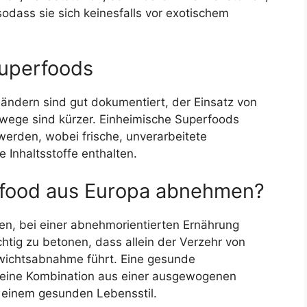
odass sie sich keinesfalls vor exotischem
Superfoods
ndern sind gut dokumentiert, der Einsatz von
twege sind kürzer. Einheimische Superfoods
werden, wobei frische, unverarbeitete
 Inhaltsstoffe enthalten.
rfood aus Europa abnehmen?
en, bei einer abnehmorientierten Ernährung
chtig zu betonen, dass allein der Verzehr von
ewichtsabnahme führt. Eine gesunde
l eine Kombination aus einer ausgewogenen
einem gesunden Lebensstil.