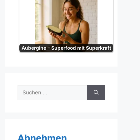
Aubergine – Superfood mit Superkraft
Suche
nach:
Abnehmen