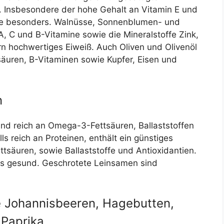
n. Insbesondere der hohe Gehalt an Vitamin E und
ie besonders. Walnüsse, Sonnenblumen- und
A, C und B-Vitamine sowie die Mineralstoffe Zink,
n hochwertiges Eiweiß. Auch Oliven und Olivenöl
tsäuren, B-Vitaminen sowie Kupfer, Eisen und
n
nd reich an Omega-3-Fettsäuren, Ballaststoffen
ls reich an Proteinen, enthält ein günstiges
säuren, sowie Ballaststoffe und Antioxidantien.
s gesund. Geschrotete Leinsamen sind
 Johannisbeeren, Hagebutten,
 Paprika