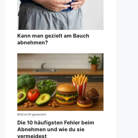
Kann man gezielt am Bauch
abnehmen?
Bild ist KI generiert.
Die 10 häufigsten Fehler beim
Abnehmen und wie du sie
vermeidest