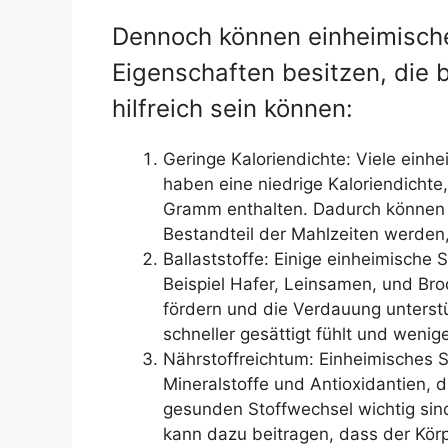
Dennoch können einheimische
Eigenschaften besitzen, die
hilfreich sein können:
Geringe Kaloriendichte: Viele ein
haben eine niedrige Kaloriendichte
Gramm enthalten. Dadurch können s
Bestandteil der Mahlzeiten werden,
Ballaststoffe: Einige einheimische 
Beispiel Hafer, Leinsamen, und Bro
fördern und die Verdauung unterst
schneller gesättigt fühlt und wenige
Nährstoffreichtum: Einheimisches Su
Mineralstoffe und Antioxidantien,
gesunden Stoffwechsel wichtig sin
kann dazu beitragen, dass der Körp