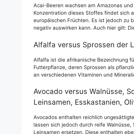
Acai-Beeren wachsen am Amazonas und gel
Konzentration dieses Stoffes findet sich
europäischen Früchten. Es ist jedoch zu b
negativ auswirken kann. Auch hier gilt: Di
Alfalfa versus Sprossen der 
Alfalfa ist die afrikanische Bezeichnung f
Futterpflanze, deren Sprossen als pflanzl
an verschiedenen Vitaminen und Minerali
Avocado versus Walnüsse, S
Leinsamen, Esskastanien, Ol
Avocados enthalten reichlich ungesättigte
lassen sich jedoch durch reife Walnüsse
Leinsamen ersetzen. Diese enthalten ebe