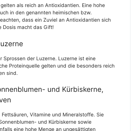
ten als reich an Antioxidantien. Eine hohe
 auch in den genannten heimischen bzw.
eachten, dass ein Zuviel an Antioxidantien sich
e Dosis macht das Gift!
Luzerne
ür Sprossen der Luzerne. Luzerne ist eine
iche Proteinquelle gelten und die besonders reich
en sind.
onnenblumen- und Kürbiskerne,
iven
 Fettsäuren, Vitamine und Mineralstoffe. Sie
, Sonnenblumen- und Kürbiskerne sowie
nfalls eine hohe Menge an ungesättigten