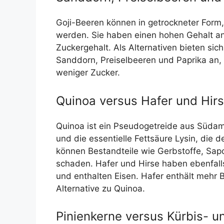
Goji-Beeren können in getrockneter Form,
werden. Sie haben einen hohen Gehalt an
Zuckergehalt. Als Alternativen bieten s
Sanddorn, Preiselbeeren und Paprika an, d
weniger Zucker.
Quinoa versus Hafer und Hir
Quinoa ist ein Pseudogetreide aus Südamer
und die essentielle Fettsäure Lysin, die d
können Bestandteile wie Gerbstoffe, Sap
schaden. Hafer und Hirse haben ebenfall
und enthalten Eisen. Hafer enthält mehr B
Alternative zu Quinoa.
Pinienkerne versus Kürbis- 