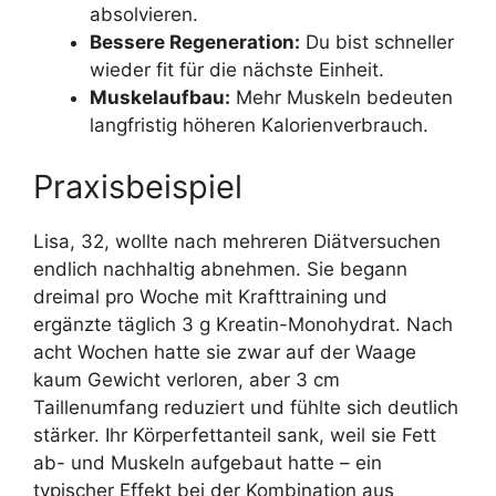
absolvieren.
Bessere Regeneration:
Du bist schneller
wieder fit für die nächste Einheit.
Muskelaufbau:
Mehr Muskeln bedeuten
langfristig höheren Kalorienverbrauch.
Praxisbeispiel
Lisa, 32, wollte nach mehreren Diätversuchen
endlich nachhaltig abnehmen. Sie begann
dreimal pro Woche mit Krafttraining und
ergänzte täglich 3 g Kreatin-Monohydrat. Nach
acht Wochen hatte sie zwar auf der Waage
kaum Gewicht verloren, aber 3 cm
Taillenumfang reduziert und fühlte sich deutlich
stärker. Ihr Körperfettanteil sank, weil sie Fett
ab- und Muskeln aufgebaut hatte – ein
typischer Effekt bei der Kombination aus