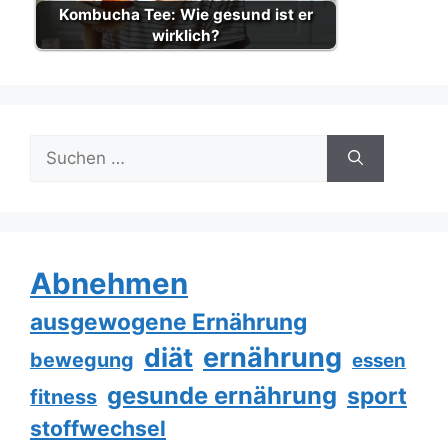
Kombucha Tee: Wie gesund ist er
wirklich?
Suche
nach:
Abnehmen
ausgewogene Ernährung
ernährung
diät
bewegung
essen
gesunde ernährung
sport
fitness
stoffwechsel