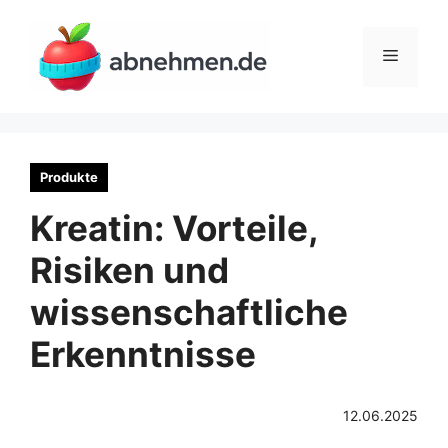
Zum
Inhalt
Menü
springen
Produkte
Kreatin: Vorteile,
Risiken und
wissenschaftliche
Erkenntnisse
12.06.2025