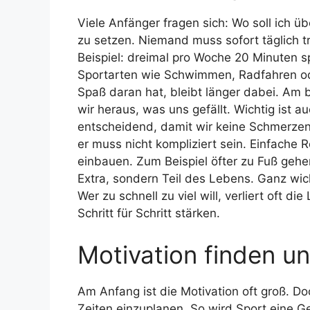
Viele Anfänger fragen sich: Wo soll ich üb
zu setzen. Niemand muss sofort täglich tra
Beispiel: dreimal pro Woche 20 Minuten 
Sportarten wie Schwimmen, Radfahren ode
Spaß daran hat, bleibt länger dabei. Am 
wir heraus, was uns gefällt. Wichtig ist 
entscheidend, damit wir keine Schmerzen
er muss nicht kompliziert sein. Einfache 
einbauen. Zum Beispiel öfter zu Fuß geh
Extra, sondern Teil des Lebens. Ganz wic
Wer zu schnell zu viel will, verliert oft 
Schritt für Schritt stärken.
Motivation finden un
Am Anfang ist die Motivation oft groß. Doc
Zeiten einzuplanen. So wird Sport eine 