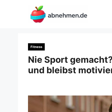
Zum
Inhalt
springen
Fitness
Nie Sport gemacht? 
und bleibst motivie