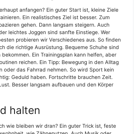
erhaupt anfangen? Ein guter Start ist, kleine Ziele
inieren. Ein realistisches Ziel ist besser. Zum
spazieren gehen. Dann langsam steigern. Auch
r leichtes Joggen sind sanfte Einstiege. Wer
besten probieren wir Verschiedenes aus. So finden
auch die richtige Ausrüstung. Bequeme Schuhe sind
 bekommen. Ein Trainingsplan kann helfen, aber
Routinen reichen. Ein Tipp: Bewegung in den Alltag
en oder das Fahrrad nehmen. So wird Sport kein
htig: Geduld haben. Fortschritte brauchen Zeit.
die Lust. Besser langsam aufbauen und den Körper
d halten
h wie bleiben wir dran? Ein guter Trick ist, feste
Gewohnheit, wie Zähneputzen. Auch Musik oder