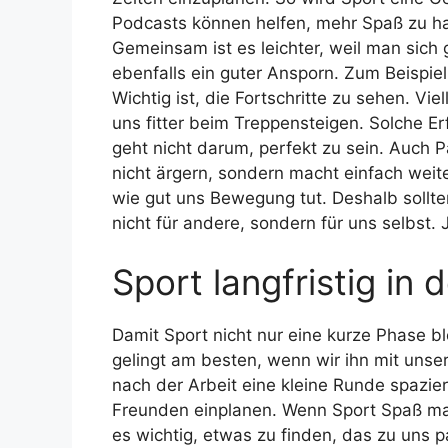
Podcasts können helfen, mehr Spaß zu ha
Gemeinsam ist es leichter, weil man sich 
ebenfalls ein guter Ansporn. Zum Beispie
Wichtig ist, die Fortschritte zu sehen. Vi
uns fitter beim Treppensteigen. Solche Er
geht nicht darum, perfekt zu sein. Auch 
nicht ärgern, sondern macht einfach weit
wie gut uns Bewegung tut. Deshalb sollt
nicht für andere, sondern für uns selbst. J
Sport langfristig in 
Damit Sport nicht nur eine kurze Phase b
gelingt am besten, wenn wir ihn mit uns
nach der Arbeit eine kleine Runde spazie
Freunden einplanen. Wenn Sport Spaß macht
es wichtig, etwas zu finden, das zu uns 