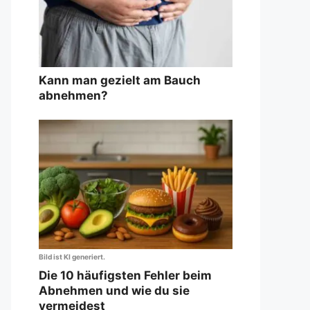
Kann man gezielt am Bauch
abnehmen?
Bild ist KI generiert.
Die 10 häufigsten Fehler beim
Abnehmen und wie du sie
vermeidest