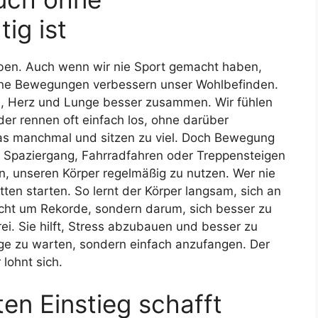
ig ist
en. Auch wenn wir nie Sport gemacht haben,
leine Bewegungen verbessern unser Wohlbefinden.
, Herz und Lunge besser zusammen. Wir fühlen
er rennen oft einfach los, ohne darüber
s manchmal und sitzen zu viel. Doch Bewegung
in Spaziergang, Fahrradfahren oder Treppensteigen
en, unseren Körper regelmäßig zu nutzen. Wer nie
tten starten. So lernt der Körper langsam, sich an
ht um Rekorde, sondern darum, sich besser zu
i. Sie hilft, Stress abzubauen und besser zu
ange zu warten, sondern einfach anzufangen. Der
 lohnt sich.
en Einstieg schafft