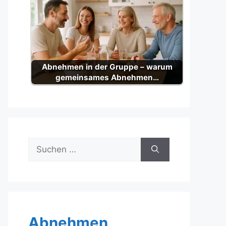
Abnehmen in der Gruppe – warum
gemeinsames Abnehmen…
Suche
nach:
Abnehmen