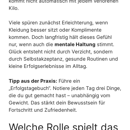
kommt nicht automatisch mit jedem verlorenen
Kilo.
Viele spüren zunächst Erleichterung, wenn
Kleidung besser sitzt oder Komplimente
kommen. Doch langfristig hält dieses Gefühl
nur, wenn auch die
mentale Haltung
stimmt.
Glück entsteht nicht durch Verzicht, sondern
durch Selbstakzeptanz, gesunde Routinen und
kleine Erfolgserlebnisse im Alltag.
Tipp aus der Praxis:
Führe ein
„Erfolgstagebuch“. Notiere jeden Tag drei Dinge,
die du gut gemacht hast – unabhängig vom
Gewicht. Das stärkt dein Bewusstsein für
Fortschritt und Zufriedenheit.
Welche Rolle spielt das