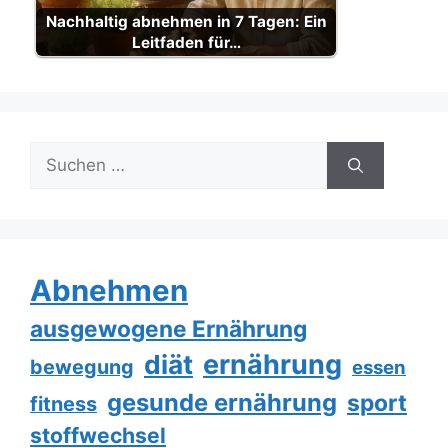
Nachhaltig abnehmen in 7 Tagen: Ein
Leitfaden für…
Suche
nach:
Abnehmen
ausgewogene Ernährung
ernährung
diät
bewegung
essen
gesunde ernährung
sport
fitness
stoffwechsel