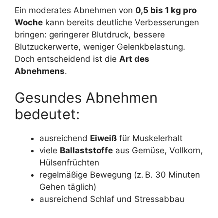
Ein moderates Abnehmen von
0,5 bis 1 kg pro
Woche
kann bereits deutliche Verbesserungen
bringen: geringerer Blutdruck, bessere
Blutzuckerwerte, weniger Gelenkbelastung.
Doch entscheidend ist die
Art des
Abnehmens
.
Gesundes Abnehmen
bedeutet:
ausreichend
Eiweiß
für Muskelerhalt
viele
Ballaststoffe
aus Gemüse, Vollkorn,
Hülsenfrüchten
regelmäßige Bewegung (z. B. 30 Minuten
Gehen täglich)
ausreichend Schlaf und Stressabbau