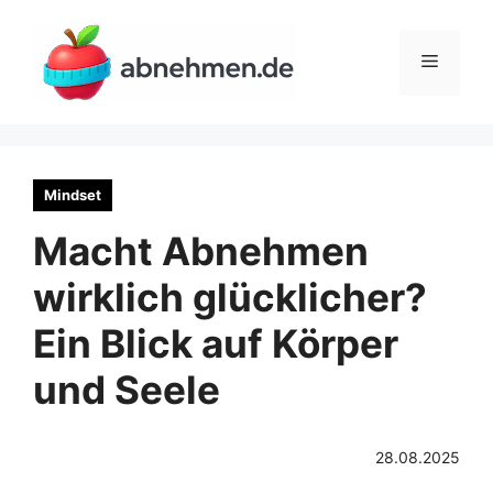
Zum
Inhalt
Menü
springen
Mindset
Macht Abnehmen
wirklich glücklicher?
Ein Blick auf Körper
und Seele
28.08.2025