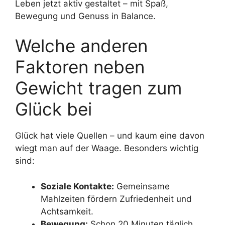
Leben jetzt aktiv gestaltet – mit Spaß,
Bewegung und Genuss in Balance.
Welche anderen
Faktoren neben
Gewicht tragen zum
Glück bei
Glück hat viele Quellen – und kaum eine davon
wiegt man auf der Waage. Besonders wichtig
sind:
Soziale Kontakte:
Gemeinsame
Mahlzeiten fördern Zufriedenheit und
Achtsamkeit.
Bewegung:
Schon 20 Minuten täglich