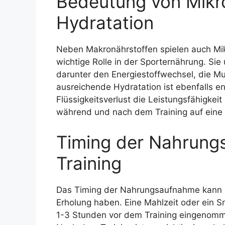
Bedeutung von Mikr
Hydratation
Neben Makronährstoffen spielen auch Mik
wichtige Rolle in der Sporternährung. Sie
darunter den Energiestoffwechsel, die M
ausreichende Hydratation ist ebenfalls en
Flüssigkeitsverlust die Leistungsfähigkeit
während und nach dem Training auf eine
Timing der Nahrung
Training
Das Timing der Nahrungsaufnahme kann ei
Erholung haben. Eine Mahlzeit oder ein Sn
1-3 Stunden vor dem Training eingenomme