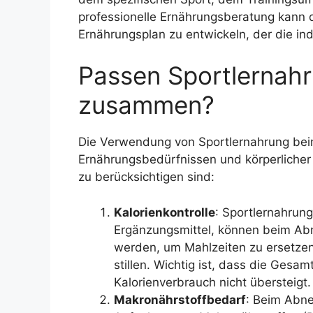
professionelle Ernährungsberatung kann 
Ernährungsplan zu entwickeln, der die ind
Passen Sportlernahr
zusammen?
Die Verwendung von Sportlernahrung beim
Ernährungsbedürfnissen und körperlicher Ak
zu berücksichtigen sind:
Kalorienkontrolle
: Sportlernahrun
Ergänzungsmittel, können beim Abne
werden, um Mahlzeiten zu ersetze
stillen. Wichtig ist, dass die Ge
Kalorienverbrauch nicht übersteigt.
Makronährstoffbedarf
: Beim Abne