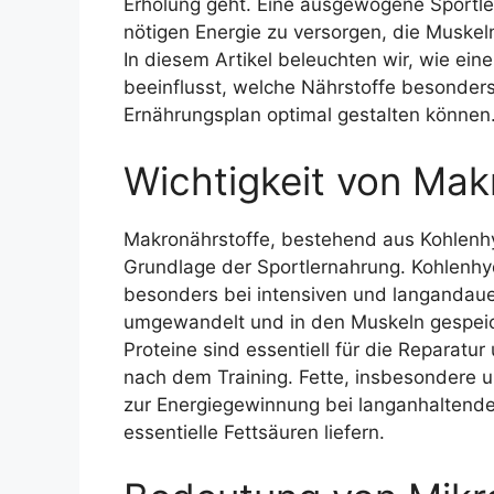
Erholung geht. Eine ausgewogene Sportle
nötigen Energie zu versorgen, die Muskel
In diesem Artikel beleuchten wir, wie ein
beeinflusst, welche Nährstoffe besonders 
Ernährungsplan optimal gestalten können
Wichtigkeit von Mak
Makronährstoffe, bestehend aus Kohlenhy
Grundlage der Sportlernahrung. Kohlenhydr
besonders bei intensiven und langandaue
umgewandelt und in den Muskeln gespeiche
Proteine sind essentiell für die Repara
nach dem Training. Fette, insbesondere un
zur Energiegewinnung bei langanhaltender
essentielle Fettsäuren liefern.