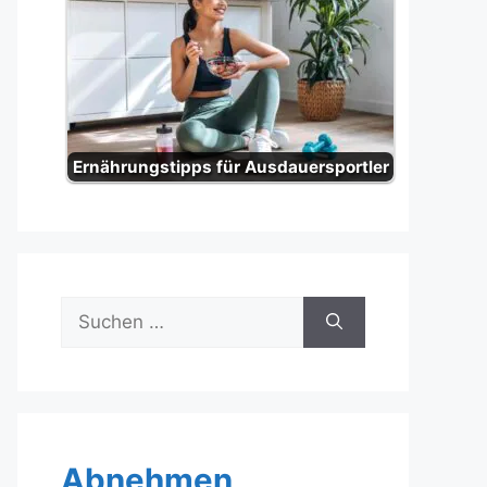
Ernährungstipps für Ausdauersportler
Suche
nach:
Abnehmen