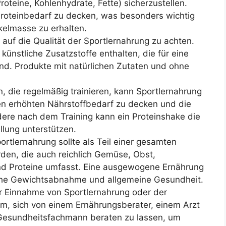
teine, Kohlenhydrate, Fette) sicherzustellen.
Proteinbedarf zu decken, was besonders wichtig
kelmasse zu erhalten.
g, auf die Qualität der Sportlernahrung zu achten.
ünstliche Zusatzstoffe enthalten, die für eine
nd. Produkte mit natürlichen Zutaten und ohne
.
n, die regelmäßig trainieren, kann Sportlernahrung
den erhöhten Nährstoffbedarf zu decken und die
dere nach dem Training kann ein Proteinshake die
llung unterstützen.
portlernahrung sollte als Teil einer gesamten
den, die auch reichlich Gemüse, Obst,
nd Proteine umfasst. Eine ausgewogene Ernährung
eiche Gewichtsabnahme und allgemeine Gesundheit.
er Einnahme von Sportlernahrung oder der
sam, sich von einem Ernährungsberater, einem Arzt
 Gesundheitsfachmann beraten zu lassen, um