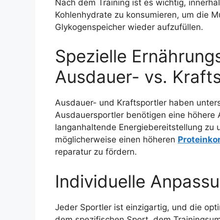
Nach dem Training ist es wichtig, innerh
Kohlenhydrate zu konsumieren, um die M
Glykogenspeicher wieder aufzufüllen.
Spezielle Ernährungs
Ausdauer- vs. Krafts
Ausdauer- und Kraftsportler haben unter
Ausdauersportler benötigen eine höhere
langanhaltende Energiebereitstellung zu 
möglicherweise einen höheren
Proteink
reparatur zu fördern.
Individuelle Anpass
Jeder Sportler ist einzigartig, und die op
dem spezifischen Sport, dem Trainingsumf