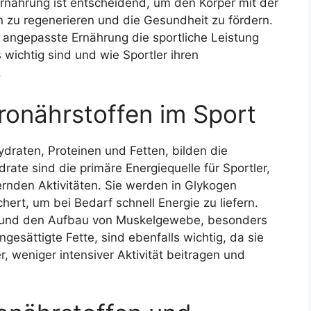
rnahrung ist entscheidend, um den Körper mit der
n zu regenerieren und die Gesundheit zu fördern.
e angepasste Ernährung die sportliche Leistung
wichtig sind und wie Sportler ihren
.
ronährstoffen im Sport
draten, Proteinen und Fetten, bilden die
ate sind die primäre Energiequelle für Sportler,
rnden Aktivitäten. Sie werden in Glykogen
rt, um bei Bedarf schnell Energie zu liefern.
tur und den Aufbau von Muskelgewebe, besonders
gesättigte Fette, sind ebenfalls wichtig, da sie
, weniger intensiver Aktivität beitragen und