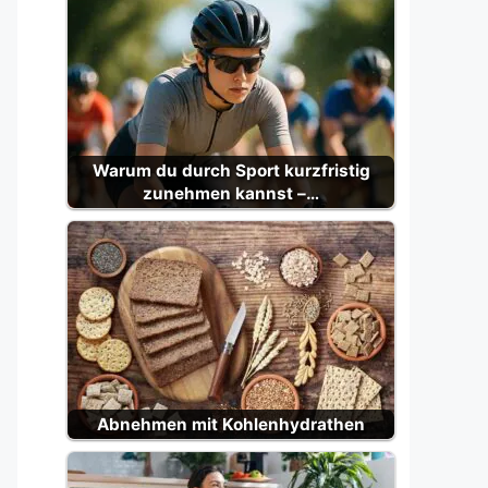
Warum du durch Sport kurzfristig
zunehmen kannst –…
Abnehmen mit Kohlenhydrathen