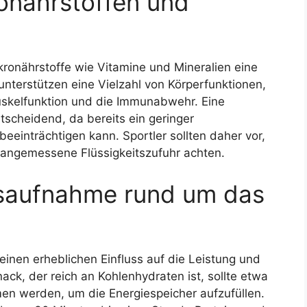
onährstoffen und
ronährstoffe wie Vitamine und Mineralien eine
 unterstützen eine Vielzahl von Körperfunktionen,
uskelfunktion und die Immunabwehr. Eine
tscheidend, da bereits ein geringer
 beeinträchtigen kann. Sportler sollten daher vor,
 angemessene Flüssigkeitszufuhr achten.
saufnahme rund um das
nen erheblichen Einfluss auf die Leistung und
ack, der reich an Kohlenhydraten ist, sollte etwa
n werden, um die Energiespeicher aufzufüllen.