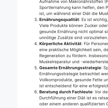
Aufnahme von Makronährstoffen (Pro
Sportlernahrung kann helfen, den 
ist, um während einer Diät die Mus
Ernährungsqualität
: Es ist wichti
Viele Produkte können Zucker oder k
gesunde Ernährung nicht optimal si
unnötige Zusätze sind vorzuziehen
Körperliche Aktivität
: Für Persone
eine praktische Möglichkeit sein, 
Regeneration zu fördern. Insbeson
Muskelreparatur und -wiederherste
Gesamte Ernährungsstrategie
: S
Ernährungsstrategie betrachtet wer
Vollkornprodukte, gesunde Fette u
ist entscheidend für eine erfolgr
Beratung durch Fachleute
: Vor d
Durchführung einer Diät ist es rat
oder einem anderen qualifizierten