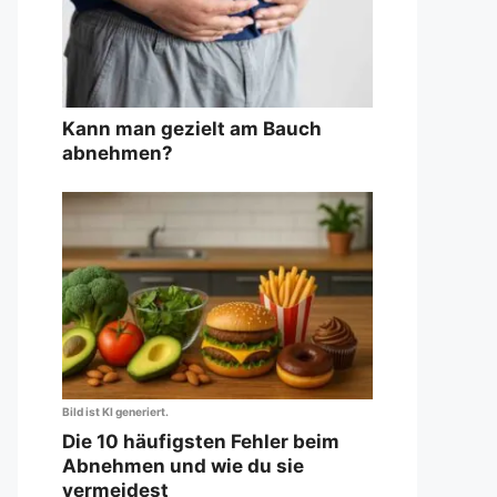
Kann man gezielt am Bauch
abnehmen?
Bild ist KI generiert.
Die 10 häufigsten Fehler beim
Abnehmen und wie du sie
vermeidest