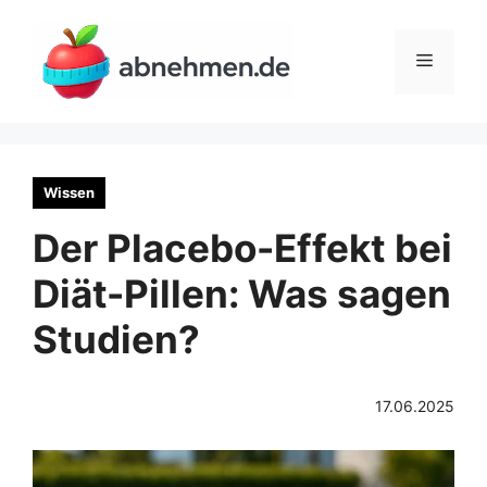
Zum
Inhalt
Menü
springen
Wissen
Der Placebo-Effekt bei
Diät-Pillen: Was sagen
Studien?
17.06.2025