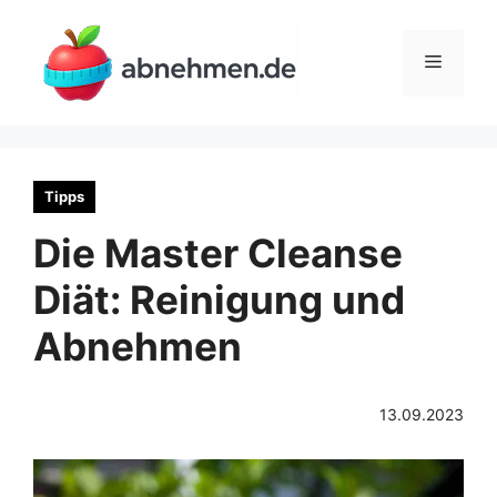
Zum
Inhalt
Menü
springen
Tipps
Die Master Cleanse
Diät: Reinigung und
Abnehmen
13.09.2023