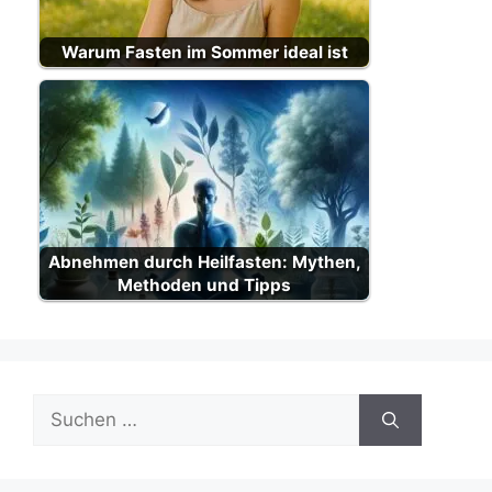
Warum Fasten im Sommer ideal ist
Abnehmen durch Heilfasten: Mythen,
Methoden und Tipps
Suche
nach: