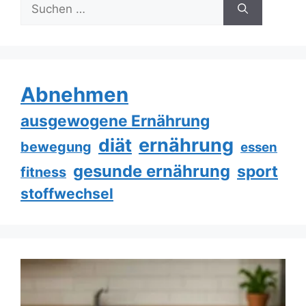
Suche
nach:
Abnehmen
ausgewogene Ernährung
ernährung
diät
bewegung
essen
gesunde ernährung
sport
fitness
stoffwechsel