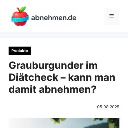
Zum
Inhalt
Menü
springen
Produkte
Grauburgunder im
Diätcheck – kann man
damit abnehmen?
05.08.2025