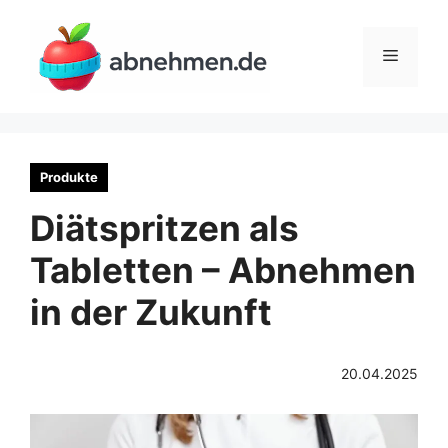
Zum
Inhalt
Menü
springen
Produkte
Diätspritzen als
Tabletten – Abnehmen
in der Zukunft
20.04.2025