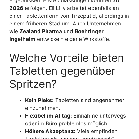
Ergebnissen. Erste Zulassungen könnten ab
2026
erfolgen. Eli Lilly arbeitet ebenfalls an
einer Tablettenform von Tirzepatid, allerdings in
einem früheren Stadium. Auch Unternehmen
wie
Zealand Pharma
und
Boehringer
Ingelheim
entwickeln eigene Wirkstoffe.
Welche Vorteile bieten
Tabletten gegenüber
Spritzen?
Kein Pieks:
Tabletten sind angenehmer
einzunehmen.
Flexibel im Alltag:
Einnahme unterwegs
oder im Büro problemlos möglich.
Höhere Akzeptanz:
Viele empfinden
Tabletten als weniger „medizinisch“.