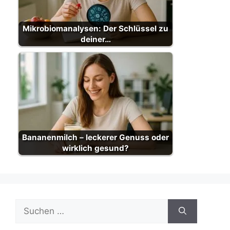
Mikrobiomanalysen: Der Schlüssel zu
deiner…
Bananenmilch – leckerer Genuss oder
wirklich gesund?
Suche
nach: