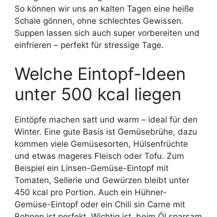
So können wir uns an kalten Tagen eine heiße
Schale gönnen, ohne schlechtes Gewissen.
Suppen lassen sich auch super vorbereiten und
einfrieren – perfekt für stressige Tage.
Welche Eintopf-Ideen
unter 500 kcal liegen
Eintöpfe machen satt und warm – ideal für den
Winter. Eine gute Basis ist Gemüsebrühe, dazu
kommen viele Gemüsesorten, Hülsenfrüchte
und etwas mageres Fleisch oder Tofu. Zum
Beispiel ein Linsen-Gemüse-Eintopf mit
Tomaten, Sellerie und Gewürzen bleibt unter
450 kcal pro Portion. Auch ein Hühner-
Gemüse-Eintopf oder ein Chili sin Carne mit
Bohnen ist perfekt. Wichtig ist, beim Öl sparsam