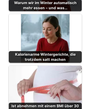
Warum wir im Winter automatisch
mehr essen – und was…
Kalorienarme Wintergerichte, die
trotzdem satt machen
Ist abnehmen mit einem BMI über 30