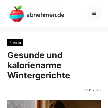
Zum
Inhalt
Menü
springen
Fitness
Gesunde und
kalorienarme
Wintergerichte
14.11.2025