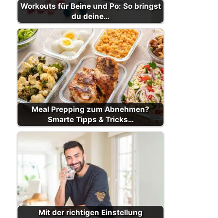
Workouts für Beine und Po: So bringst
du deine…
Meal Prepping zum Abnehmen?
Smarte Tipps & Tricks…
Mit der richtigen Einstellung