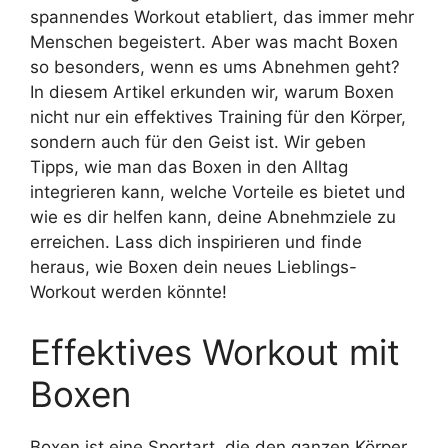
spannendes Workout etabliert, das immer mehr
Menschen begeistert. Aber was macht Boxen
so besonders, wenn es ums Abnehmen geht?
In diesem Artikel erkunden wir, warum Boxen
nicht nur ein effektives Training für den Körper,
sondern auch für den Geist ist. Wir geben
Tipps, wie man das Boxen in den Alltag
integrieren kann, welche Vorteile es bietet und
wie es dir helfen kann, deine Abnehmziele zu
erreichen. Lass dich inspirieren und finde
heraus, wie Boxen dein neues Lieblings-
Workout werden könnte!
Effektives Workout mit
Boxen
Boxen ist eine Sportart, die den ganzen Körper