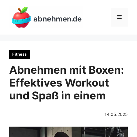
Zum
Inhalt
Menü
springen
Fitness
Abnehmen mit Boxen:
Effektives Workout
und Spaß in einem
14.05.2025