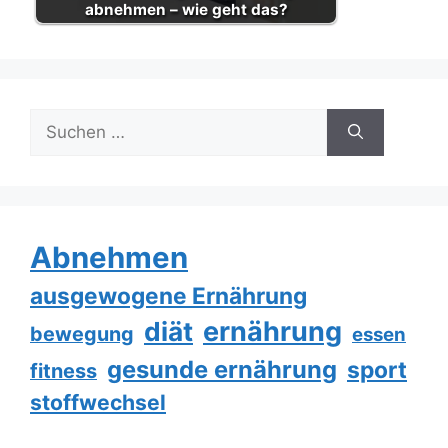
abnehmen – wie geht das?
Suche
nach:
Abnehmen
ausgewogene Ernährung
ernährung
diät
bewegung
essen
gesunde ernährung
sport
fitness
stoffwechsel