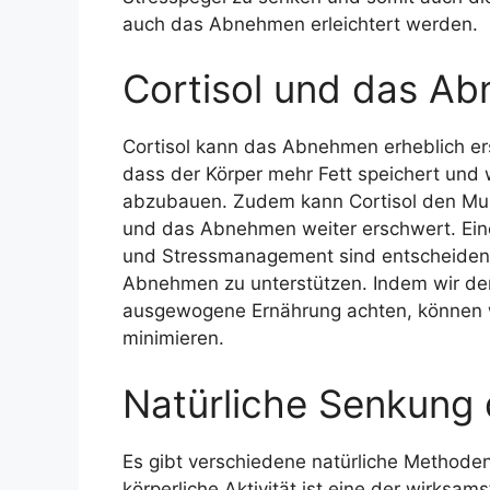
auch das Abnehmen erleichtert werden.
Cortisol und das A
Cortisol kann das Abnehmen erheblich ers
dass der Körper mehr Fett speichert und 
abzubauen. Zudem kann Cortisol den Mu
und das Abnehmen weiter erschwert. Ei
und Stressmanagement sind entscheidend
Abnehmen zu unterstützen. Indem wir den 
ausgewogene Ernährung achten, können wi
minimieren.
Natürliche Senkung 
Es gibt verschiedene natürliche Methode
körperliche Aktivität ist eine der wirks