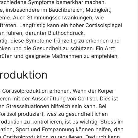
verschiedene Symptome bemerkbar machen.
, insbesondere im Bauchbereich, Müdigkeit,
bleme. Auch Stimmungsschwankungen, wie
reten. Langfristig kann ein hoher Cortisolspiegel
n führen, darunter Bluthochdruck,
htig, diese Symptome frühzeitig zu erkennen und
nken und die Gesundheit zu schützen. Ein Arzt
rprüfen und geeignete Maßnahmen zu empfehlen.
produktion
ie Cortisolproduktion erhöhen. Wenn der Körper
ren mit der Ausschüttung von Cortisol. Dies ist
gen Stresssituationen hilfreich sein kann. Bei
ortisol produziert, was zu gesundheitlichen
duktion zu kontrollieren, ist es wichtig, Stress im
tation, Sport und Entspannung können helfen, den
 Cortisolproduktion zu regulieren. Dadurch kann