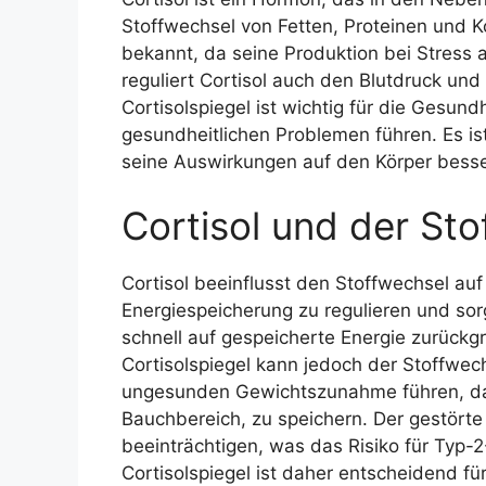
Stoffwechsel von Fetten, Proteinen und K
bekannt, da seine Produktion bei Stress 
reguliert Cortisol auch den Blutdruck un
Cortisolspiegel ist wichtig für die Gesund
gesundheitlichen Problemen führen. Es ist
seine Auswirkungen auf den Körper besser
Cortisol und der St
Cortisol beeinflusst den Stoffwechsel auf 
Energiespeicherung zu regulieren und sorg
schnell auf gespeicherte Energie zurückg
Cortisolspiegel kann jedoch der Stoffwec
ungesunden Gewichtszunahme führen, da 
Bauchbereich, zu speichern. Der gestörte
beeinträchtigen, was das Risiko für Typ-
Cortisolspiegel ist daher entscheidend f