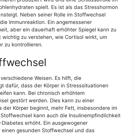
ohlenhydraten spielt. Es ist als das Stresshormon
ansteigt. Neben seiner Rolle im Stoffwechsel
d die Immunreaktion. Ein angemessener
heit, aber ein dauerhaft erhöhter Spiegel kann zu
 wichtig zu verstehen, wie Cortisol wirkt, um
 zu kontrollieren.
offwechsel
verschiedene Weisen. Es hilft, die
t dafür, dass der Körper in Stresssituationen
reifen kann. Bei chronisch erhöhtem
hsel gestört werden. Dies kann zu einer
der Körper beginnt, mehr Fett, insbesondere im
 Stoffwechsel kann auch die Insulinempfindlichkeit
2-Diabetes erhöht. Ein ausgewogener
ür einen gesunden Stoffwechsel und das