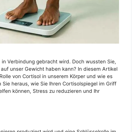
ss in Verbindung gebracht wird. Doch wussten Sie,
 auf unser Gewicht haben kann? In diesem Artikel
Rolle von Cortisol in unserem Körper und wie es
ie heraus, wie Sie Ihren Cortisolspiegel im Griff
lfen können, Stress zu reduzieren und Ihr
nieren produziert wird und eine Schlüsselrolle im