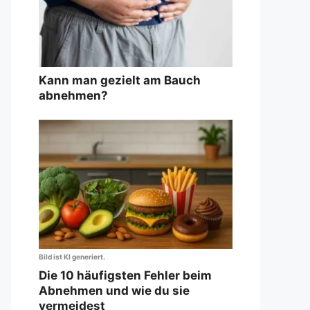
Kann man gezielt am Bauch
abnehmen?
Bild ist KI generiert.
Die 10 häufigsten Fehler beim
Abnehmen und wie du sie
vermeidest