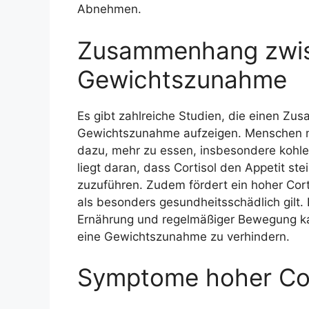
Abnehmen.
Zusammenhang zwis
Gewichtszunahme
Es gibt zahlreiche Studien, die einen Z
Gewichtszunahme aufzeigen. Menschen mi
dazu, mehr zu essen, insbesondere kohlen
liegt daran, dass Cortisol den Appetit st
zuzuführen. Zudem fördert ein hoher Cor
als besonders gesundheitsschädlich gilt.
Ernährung und regelmäßiger Bewegung kan
eine Gewichtszunahme zu verhindern.
Symptome hoher Cor