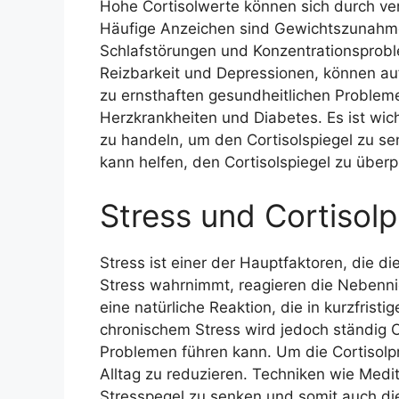
Hohe Cortisolwerte können sich durch 
Häufige Anzeichen sind Gewichtszunahme
Schlafstörungen und Konzentrationspro
Reizbarkeit und Depressionen, können auft
zu ernsthaften gesundheitlichen Probleme
Herzkrankheiten und Diabetes. Es ist wic
zu handeln, um den Cortisolspiegel zu se
kann helfen, den Cortisolspiegel zu übe
Stress und Cortisol
Stress ist einer der Hauptfaktoren, die d
Stress wahrnimmt, reagieren die Nebennie
eine natürliche Reaktion, die in kurzfristi
chronischem Stress wird jedoch ständig C
Problemen führen kann. Um die Cortisolpro
Alltag zu reduzieren. Techniken wie Medi
Stresspegel zu senken und somit auch die