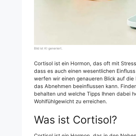
Bild ist KI generiert.
Cortisol ist ein Hormon, das oft mit Stre
dass es auch einen wesentlichen Einfluss
werfen wir einen genaueren Blick auf die 
das Abnehmen beeinflussen kann. Finden S
behalten und welche Tipps Ihnen dabei he
Wohlfühlgewicht zu erreichen.
Was ist Cortisol?
Cortisol ist ein Hormon, das in den Neben