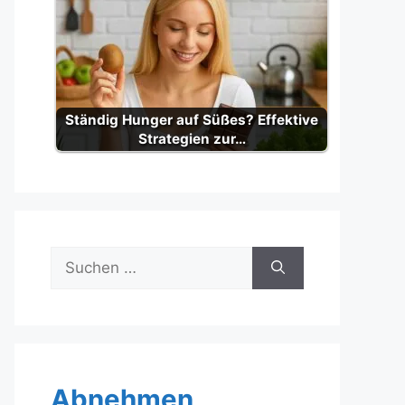
Ständig Hunger auf Süßes? Effektive
Strategien zur…
Suche
nach:
Abnehmen