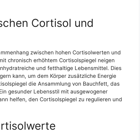
chen Cortisol und
usammenhang zwischen hohen Cortisolwerten und
t chronisch erhöhtem Cortisolspiegel neigen
hydratreiche und fetthaltige Lebensmittel. Dies
eigern kann, um dem Körper zusätzliche Energie
tisolspiegel die Ansammlung von Bauchfett, das
 Ein gesunder Lebensstil mit ausgewogener
n helfen, den Cortisolspiegel zu regulieren und
tisolwerte