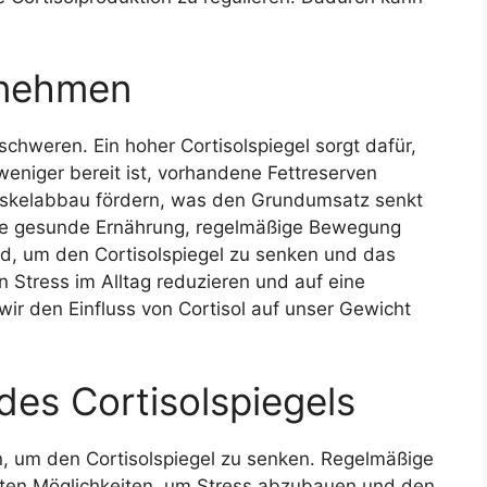
bnehmen
chweren. Ein hoher Cortisolspiegel sorgt dafür,
weniger bereit ist, vorhandene Fettreserven
skelabbau fördern, was den Grundumsatz senkt
ne gesunde Ernährung, regelmäßige Bewegung
, um den Cortisolspiegel zu senken und das
Stress im Alltag reduzieren und auf eine
r den Einfluss von Cortisol auf unser Gewicht
des Cortisolspiegels
n, um den Cortisolspiegel zu senken. Regelmäßige
amsten Möglichkeiten, um Stress abzubauen und den