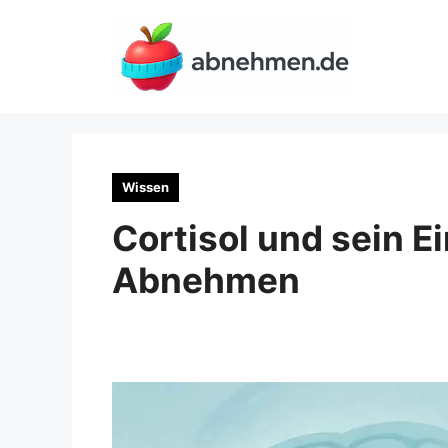
Zum
Inhalt
springen
Wissen
Cortisol und sein E
Abnehmen