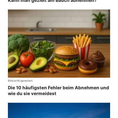
Kann man gezielt am Bauch abnehmen?
Bild ist KI generiert.
Die 10 häufigsten Fehler beim Abnehmen und
wie du sie vermeidest