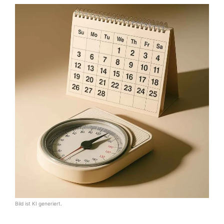
Bild ist KI generiert.