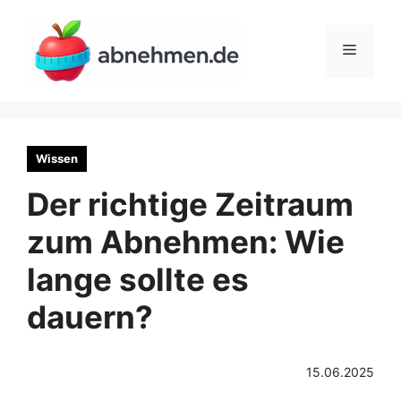
Zum
Inhalt
Menü
springen
Wissen
Der richtige Zeitraum
zum Abnehmen: Wie
lange sollte es
dauern?
15.06.2025