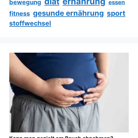
ernährung
diät
bewegung
essen
gesunde ernährung
sport
fitness
stoffwechsel